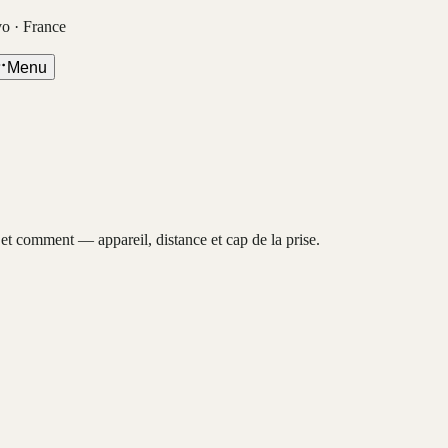
vo · France
Menu
, et comment — appareil, distance et cap de la prise.