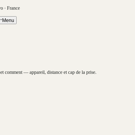
vo · France
Menu
, et comment — appareil, distance et cap de la prise.