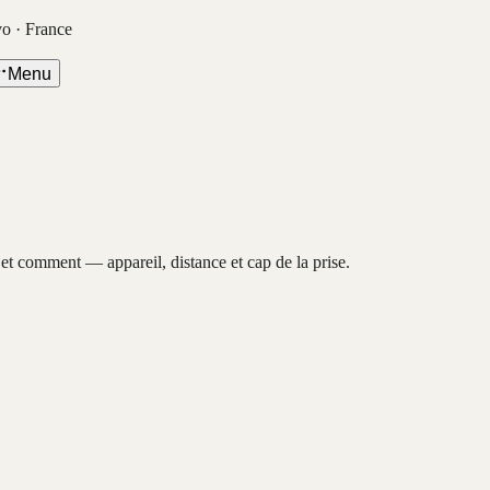
vo · France
Menu
, et comment — appareil, distance et cap de la prise.