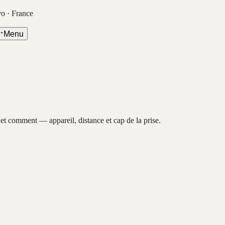
vo · France
Menu
, et comment — appareil, distance et cap de la prise.