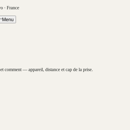
vo · France
Menu
, et comment — appareil, distance et cap de la prise.