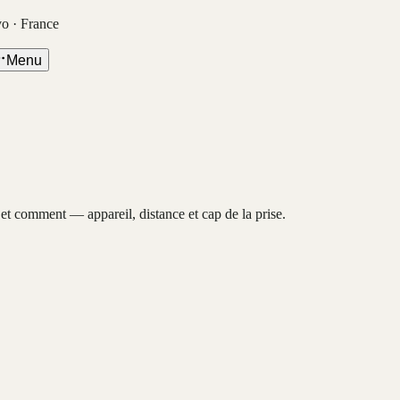
vo · France
Menu
, et comment — appareil, distance et cap de la prise.