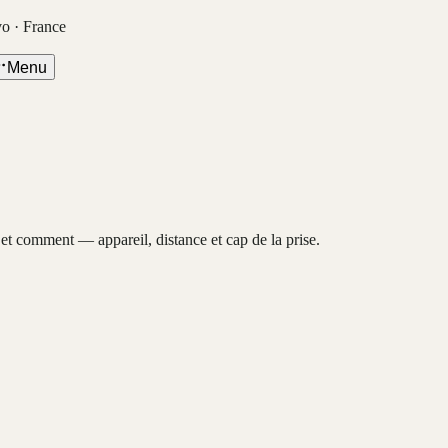
vo · France
Menu
, et comment — appareil, distance et cap de la prise.