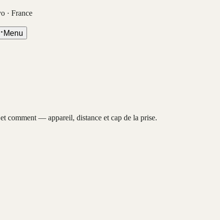
vo · France
Menu
, et comment — appareil, distance et cap de la prise.